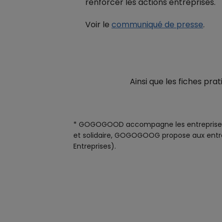
renforcer les actions entreprises.
Voir le
communiqué de presse
.
Ainsi que les fiches prat
* GOGOGOOD accompagne les entreprises d
et solidaire, GOGOGOOG propose aux entrepr
Entreprises).