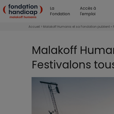
Aller au contenu principal
La
Accès à
Fondation Handicap 
Fondation
l'emploi
Accueil
Malakoff Humanis et sa Fondation publient « 
Malakoff Human
Festivalons to