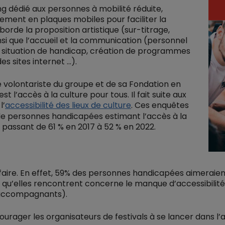
ng dédié aux personnes à mobilité réduite,
ment en plaques mobiles pour faciliter la
 aborde la proposition artistique (sur-titrage,
nsi que l’accueil et la communication (personnel
n situation de handicap, création de programmes
s sites internet ...).
e volontariste du groupe et de sa Fondation en
 l’accès à la culture pour tous. Il fait suite aux
l’
accessibilité des lieux de culture
. Ces enquêtes
e personnes handicapées estimant l’accès à la
s, passant de 61 % en 2017 à 52 % en 2022.
faire. En effet, 59% des personnes handicapées aimeraien
ulté qu’elles rencontrent concerne le manque d’accessibili
s accompagnants).
ourager les organisateurs de festivals à se lancer dans l’a