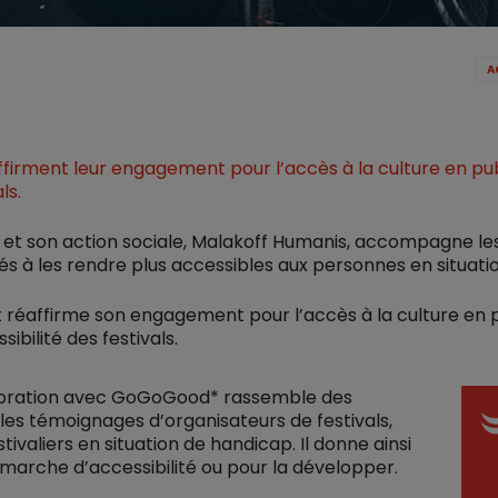
A
firment leur engagement pour l’accès à la culture en pub
ls.
n et son action sociale, Malakoff Humanis, accompagne les
és à les rendre plus accessibles aux personnes en situati
et réaffirme son engagement pour l’accès à la culture en p
ibilité des festivals.
aboration avec GoGoGood* rassemble des
 les témoignages d’organisateurs de festivals,
stivaliers en situation de handicap. Il donne ainsi
émarche d’accessibilité ou pour la développer.