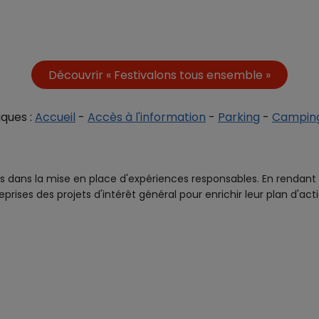
Découvrir « Festivalons tous ensemble »
iques :
Accueil
-
Accès à l'information
-
Parking
-
Campin
ans la mise en place d'expériences responsables. En rendant 
ises des projets d'intérêt général pour enrichir leur plan d'act