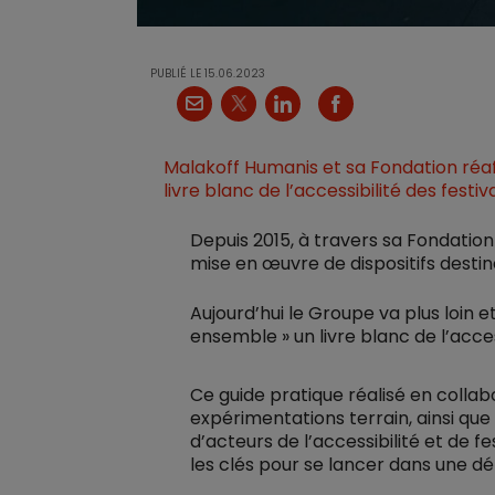
PUBLIÉ LE
15.06.2023
X
Courriel
LinkedIn
Facebook
Malakoff Humanis et sa Fondation réaf
livre blanc de l’accessibilité des festiva
Depuis 2015, à travers sa Fondatio
mise en œuvre de dispositifs destin
Aujourd’hui le Groupe va plus loin 
ensemble » un livre blanc de l’access
Ce guide pratique réalisé en coll
expérimentations terrain, ainsi que
d’acteurs de l’accessibilité et de fe
les clés pour se lancer dans une d