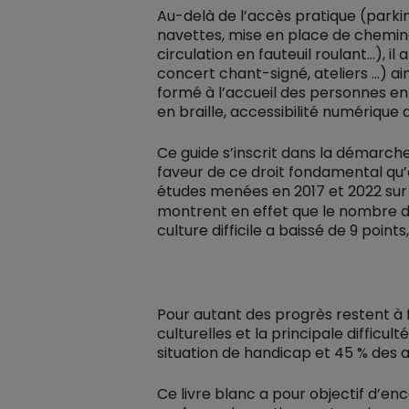
Au-delà de l’accès pratique (parki
navettes, mise en place de chemine
circulation en fauteuil roulant…), il
concert chant-signé, ateliers …) ai
formé à l’accueil des personnes e
en braille, accessibilité numérique de
Ce guide s’inscrit dans la démarch
faveur de ce droit fondamental qu’est
études menées en 2017 et 2022 sur 
montrent en effet que le nombre d
culture difficile a baissé de 9 point
Pour autant des progrès restent à 
culturelles et la principale diffic
situation de handicap et 45 % de
Ce livre blanc a pour objectif d’enc