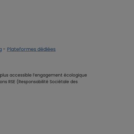
g
-
Plateformes dédiées
plus accessible l’engagement écologique
ions RSE (Responsabilité Sociétale des