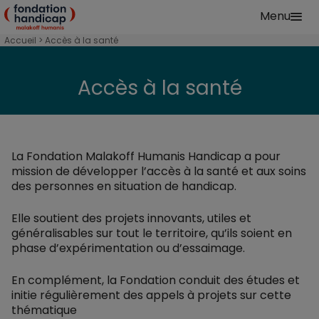
Aller au contenu principal
Menu
Fondation Handicap Malakoff Humanis Accu
Accueil
Accès au sport et à la culture
Accès à la santé
Accès à la santé
La Fondation Malakoff Humanis Handicap a pour
mission de développer l’accès à la santé et aux soins
des personnes en situation de handicap.
Elle soutient des projets innovants, utiles et
généralisables sur tout le territoire, qu’ils soient en
phase d’expérimentation ou d’essaimage.
En complément, la Fondation conduit des études et
initie régulièrement des appels à projets sur cette
thématique