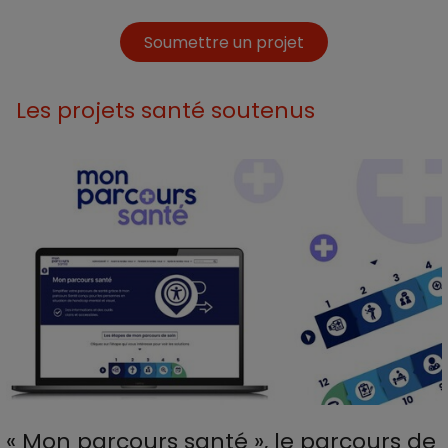
Soumettre un projet
Les projets santé soutenus
Référence au bloc
« Mon parcours santé », le parcours de