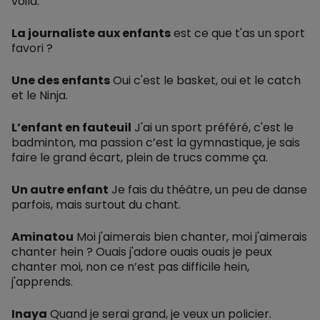
voilà.
La journaliste aux enfants
est ce que t'as un sport
favori ?
Une des enfants
Oui c'est le basket, oui et le catch
et le Ninja.
L’enfant en fauteuil
J'ai un sport préféré, c'est le
badminton, ma passion c’est la gymnastique, je sais
faire le grand écart, plein de trucs comme ça.
Un autre enfant
Je fais du théâtre, un peu de danse
parfois, mais surtout du chant.
Aminatou
Moi j'aimerais bien chanter, moi j'aimerais
chanter hein ? Ouais j'adore ouais ouais je peux
chanter moi, non ce n’est pas difficile hein,
j'apprends.
Inaya
Quand je serai grand, je veux un policier.