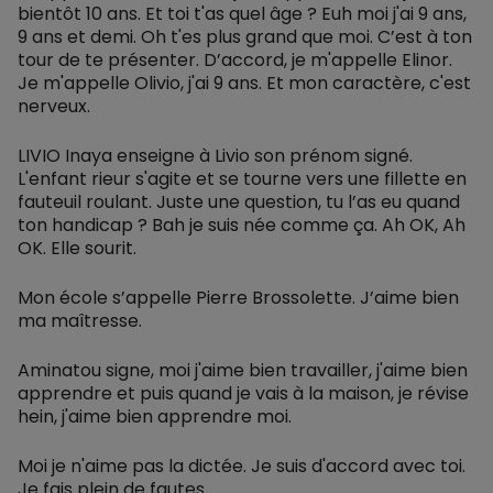
bientôt 10 ans. Et toi t'as quel âge ? Euh moi j'ai 9 ans,
9 ans et demi. Oh t'es plus grand que moi. C’est à ton
tour de te présenter. D’accord, je m'appelle Elinor.
Je m'appelle Olivio, j'ai 9 ans. Et mon caractère, c'est
nerveux.
LIVIO Inaya enseigne à Livio son prénom signé.
L'enfant rieur s'agite et se tourne vers une fillette en
fauteuil roulant. Juste une question, tu l’as eu quand
ton handicap ? Bah je suis née comme ça. Ah OK, Ah
OK. Elle sourit.
Mon école s’appelle Pierre Brossolette. J’aime bien
ma maîtresse.
Aminatou signe, moi j'aime bien travailler, j'aime bien
apprendre et puis quand je vais à la maison, je révise
hein, j'aime bien apprendre moi.
Moi je n'aime pas la dictée. Je suis d'accord avec toi.
Je fais plein de fautes.