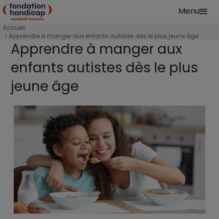
Aller au contenu principal
Menu
Fondation Handicap Malakoff Humanis Accu
Accueil
Accès au sport et à la culture
Apprendre à manger aux enfants autistes dès le plus jeune âge
Apprendre à manger aux
enfants autistes dès le plus
jeune âge