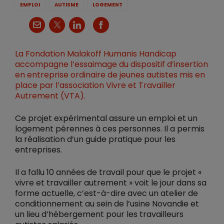
EMPLOI
AUTISME
LOGEMENT
X
Courriel
LinkedIn
Facebook
La Fondation Malakoff Humanis Handicap
accompagne l’essaimage du dispositif d’insertion
en entreprise ordinaire de jeunes autistes mis en
place par l’association Vivre et Travailler
Autrement (VTA).
Ce projet expérimental assure un emploi et un
logement pérennes à ces personnes. Il a permis
la réalisation d’un guide pratique pour les
entreprises.​
Il a fallu 10 années de travail pour que le projet «
vivre et travailler autrement » voit le jour dans sa
forme actuelle, c’est-à-dire avec un atelier de
conditionnement au sein de l’usine Novandie et
un lieu d’hébergement pour les travailleurs