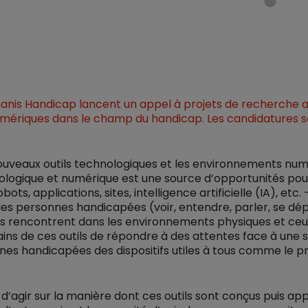
nis Handicap lancent un appel à projets de recherche app
ériques dans le champ du handicap. Les candidatures so
ouveaux outils technologiques et les environnements nu
hnologique et numérique est une source d’opportunités po
robots, applications, sites, intelligence artificielle (IA),
des personnes handicapées (voir, entendre, parler, se dép
lles rencontrent dans les environnements physiques et ce
tains de ces outils de répondre à des attentes face à une 
es handicapées des dispositifs utiles à tous comme le pré
.
d’agir sur la manière dont ces outils sont conçus puis ap