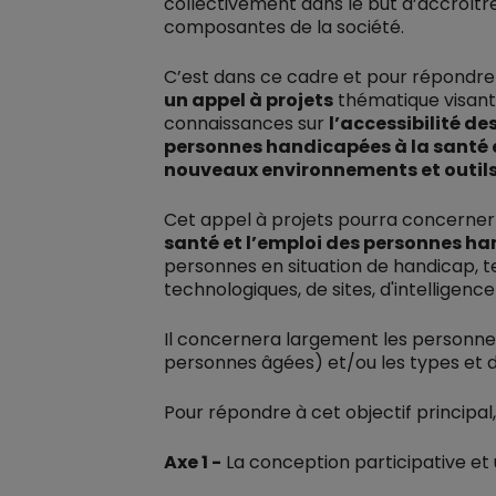
collectivement dans le but d’accroître
composantes de la société.
C’est dans ce cadre et pour répondre 
un appel à projets
thématique visant 
connaissances sur
l’accessibilité d
personnes handicapées à la santé et
nouveaux environnements et outils,
Cet appel à projets pourra concerner 
santé et l’emploi des personnes h
personnes en situation de handicap, tel
technologiques, de sites, d'intelligence a
Il concernera largement les personnes
personnes âgées) et/ou les types et de
Pour répondre à cet objectif principal, 
Axe 1 -
La conception participative et 