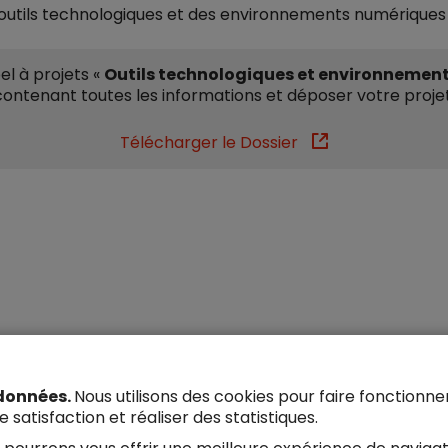
s outils technologiques et des environnements numérique
el à projets «
Outils technologiques et environnemen
contenant toutes les informations et déposer votre projet
Télécharger le Dossier
 données.
Nous utilisons des cookies pour faire fonctionn
satisfaction et réaliser des statistiques.