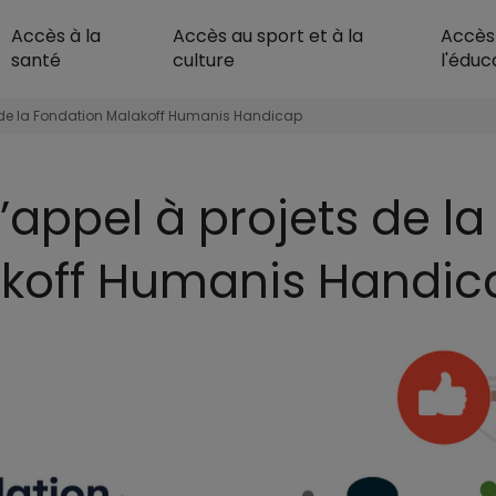
Accès à la
Accès au sport et à la
Accès
Malakoff Humanis Ac
santé
culture
l'éduc
et de la Fondation Malakoff Humanis Handicap
appel à projets de la 
akoff Humanis Handic