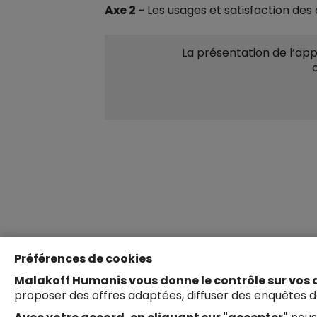
Axe 2 -
Les usages et satisfaction de
La présentation de l’app
Préférences de cookies
Malakoff Humanis vous donne le contrôle sur vos
proposer des offres adaptées, diffuser des enquêtes de 