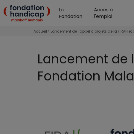
Aller au contenu principal
La
Accès à
Fondation Handicap 
Fondation
l'emploi
Accueil
Lancement de l’appel à projets de la FIRAH 
Lancement de l’
Fondation Mal