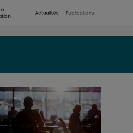
H
 à
Actualités
Publications
cueil
ation