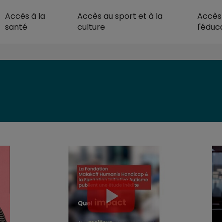
Accès à la
Accès au sport et à la
Accès
Malakoff Humanis Ac
santé
culture
l'éduc